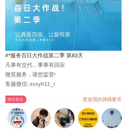
#*服务百日大作战第二季 第83天
凡事有交代，事事有回应
微笑服务，请您监督!
客服微信: sxxyh11_r
更改我的择偶要求
猜你喜欢