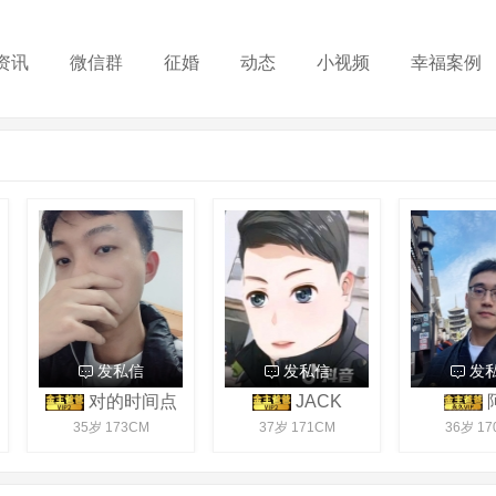
资讯
微信群
征婚
动态
小视频
幸福案例
发私信
发私信
发私信
对的时间点
JACK
阿
35岁 173CM
37岁 171CM
36岁 170C