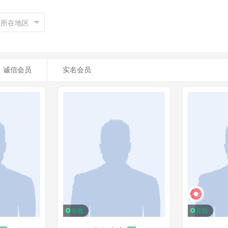
所在地区
诚信会员
实名会员
在线
在线