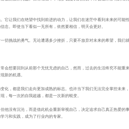
光。它让我们在绝望中找到前进的动力，让我们在迷茫中看到未来的可能
的信念。即使当下看似一无所有，依然要相信，明天会更好。
对一切挑战的勇气。无论遭遇多少挫折，只要不放弃对未来的希望，我们
常常会想要回到从前那个无忧无虑的自己，然而，过去的生活终究不能重
发现新的机遇。
的变化，都是我们走向更加成熟的标志。也许当下我们无法完全掌控未来
发现，每一次的自我超越，都是一次新的蜕变。
，但他没有沉沦，而是借此机会重新审视自己，决定追求自己真正热爱的
的学习和实践，成为了行业内的专家。