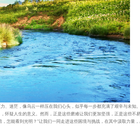
压力、迷茫，像乌云一样压在我们心头，似乎每一步都充满了艰辛与未知
力，怀疑人生的意义。然而，正是这些磨难让我们更加坚强，正是这些不
暗，怎能看到光明？”让我们一同走进这些困境与挑战，在其中汲取力量，