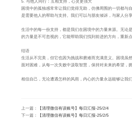
5. 与他人同行：互相支持，心灵更强大
困境中的孤独感常常让我们觉得无助，仿佛周围的一切都与
是需要他人的帮助与支持。我们可以与朋友倾诉，与家人分
生活中的每一份支持，都是我们在困境中的力量来源。无论
的力量是不可忽视的，它能帮助我们找到前进的方向，重新
结语
生活从不完美，但它也因为挑战和磨难而充满意义。困境虽
面对困难，从每一次失败中汲取智慧，保持对未来的希望，
相信自己，无论遭遇怎样的风雨，内心的力量永远能够让我
上一篇：
【清理微信有误账号】每日汇报-25/2/4
下一篇：
【清理微信有误账号】每日汇报-25/2/5