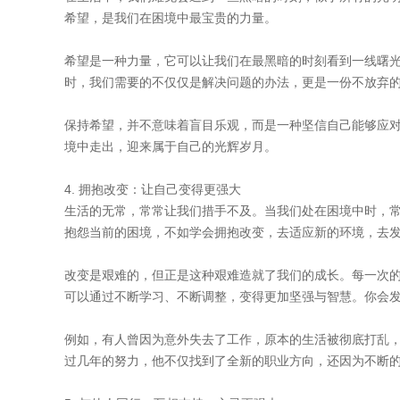
希望，是我们在困境中最宝贵的力量。
希望是一种力量，它可以让我们在最黑暗的时刻看到一线曙
时，我们需要的不仅仅是解决问题的办法，更是一份不放弃
保持希望，并不意味着盲目乐观，而是一种坚信自己能够应
境中走出，迎来属于自己的光辉岁月。
4. 拥抱改变：让自己变得更强大
生活的无常，常常让我们措手不及。当我们处在困境中时，
抱怨当前的困境，不如学会拥抱改变，去适应新的环境，去
改变是艰难的，但正是这种艰难造就了我们的成长。每一次
可以通过不断学习、不断调整，变得更加坚强与智慧。你会
例如，有人曾因为意外失去了工作，原本的生活被彻底打乱
过几年的努力，他不仅找到了全新的职业方向，还因为不断