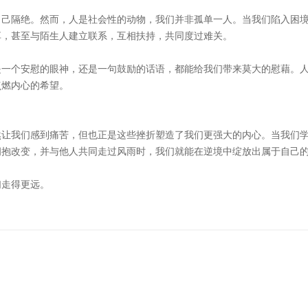
自己隔绝。然而，人是社会性的动物，我们并非孤单一人。当我们陷入困
享，甚至与陌生人建立联系，互相扶持，共同度过难关。
是一个安慰的眼神，还是一句鼓励的话语，都能给我们带来莫大的慰藉。
点燃内心的希望。
然让我们感到痛苦，但也正是这些挫折塑造了我们更强大的内心。当我们
拥抱改变，并与他人共同走过风雨时，我们就能在逆境中绽放出属于自己
们走得更远。