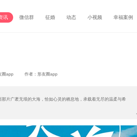
资讯
微信群
征婚
动态
小视频
幸福案例
形友圈app 作者：形友圈app
而那片广袤无垠的大海，恰如心灵的栖息地，承载着无尽的温柔与希
。