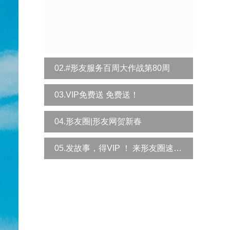
02.#形友服务百周大作战第80周
03.VIP免费送 免费送！
04.形友圈|形友网贺新春
05.发故事，得VIP ！ 来形友圈速领！