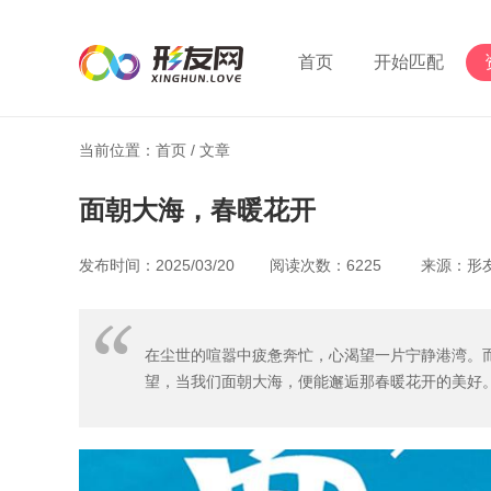
首页
开始匹配
当前位置：首页 /
文章
面朝大海，春暖花开
发布时间：2025/03/20 阅读次数：6225 来源：
在尘世的喧嚣中疲惫奔忙，心渴望一片宁静港湾。
望，当我们面朝大海，便能邂逅那春暖花开的美好