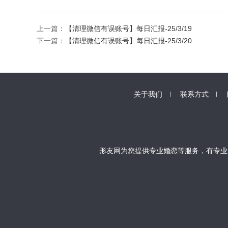
上一篇：
【清理微信有误账号】每日汇报-25/3/19
下一篇：
【清理微信有误账号】每日汇报-25/3/20
关于我们
联系方式
形友网为您提供专业婚恋等服务，有专业