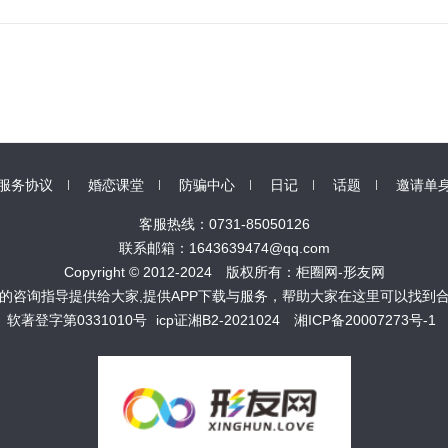
服务协议
婚恋课堂
防骗中心
日记
话题
邀请单
客服热线：0731-85050126
联系邮箱：1643639474@qq.com
Copyright © 2012-2024 版权所有：柜圈网-形友网
的咨询指导提供给大家,提供APP下载与服务，帮助大家在这里可以找到
软著登字第0331010号
icp证湘B2-2021024
湘ICP备20007273号-1