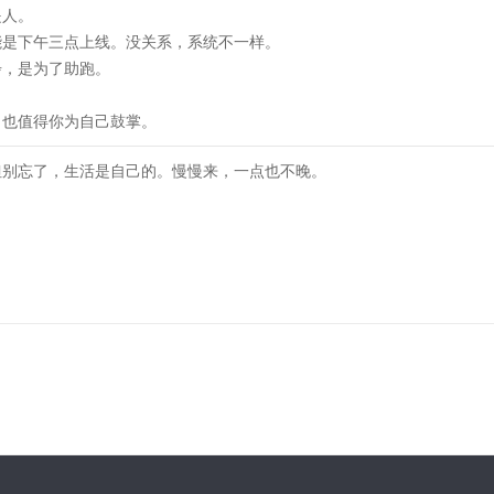
是人。
能是下午三点上线。没关系，系统不一样。
步，是为了助跑。
，也值得你为自己鼓掌。
但别忘了，生活是自己的。慢慢来，一点也不晚。