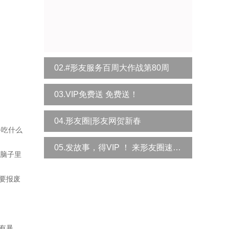
02.#形友服务百周大作战第80周
03.VIP免费送 免费送！
04.形友圈|形友网贺新春
餐吃什么
05.发故事，得VIP ！ 来形友圈速领！
，脑子里
要报废
有暴