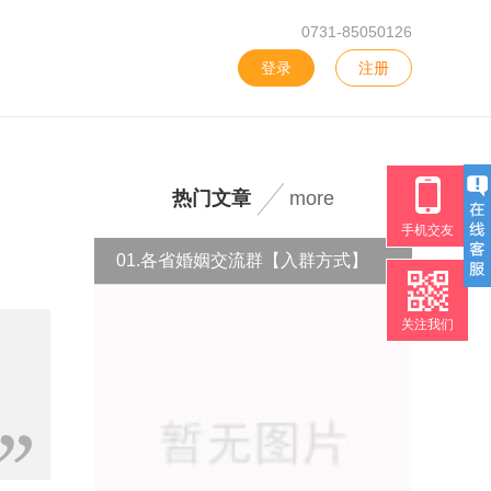
0731-85050126
登录
注册
热门文章
more
手机交友
01.各省婚姻交流群【入群方式】
关注我们