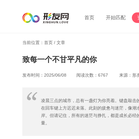
首页
开始匹配
当前位置：首页 /
文章
致每一个不甘平凡的你​
发布时间：2025/06/08 阅读次数：6767 来源：
凌晨三点的城市，总有一盏灯为你亮着。键盘敲击
在回车键上方迟迟未落。此刻的疲惫与迷茫，像潮
岸。但请记住，所有的迷茫与挣扎，都是成长必经
量。