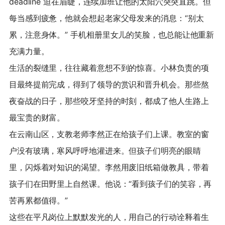
deadline 迫在眉睫，连续加班让他的太阳穴突突直跳。但
每当感到疲惫，他就会想起老家父母发来的消息：“别太
累，注意身体。” 手机相册里女儿的笑脸，也总能让他重新
充满力量。
生活的裂缝里，往往藏着意想不到的惊喜。小林负责的项
目最终提前完成，得到了领导的赏识和晋升机会。那些熬
夜奋战的日子，那些咬牙坚持的时刻，都成了他人生路上
最宝贵的财富。
在云南山区，支教老师李然正在给孩子们上课。教室的窗
户没有玻璃，寒风呼呼地灌进来。但孩子们明亮的眼睛
里，闪烁着对知识的渴望。李然用废旧纸箱做教具，带着
孩子们在田野里上自然课。他说：“看到孩子们的笑容，再
苦再累都值得。”
这些在平凡岗位上默默发光的人，用自己的行动诠释着生