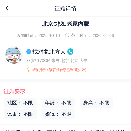
征婚详情
北京G找L老家内蒙
发布时间： 2025-10-10
截止时间： 2026-04-08
找对象北方人
33岁/ 170CM
来自 北京 北京
大专
温馨提示：该征婚信息已到期(失效)。
征婚要求
地区： 不限
年龄： 不限
身高： 不限
体重： 不限
婚况： 不限