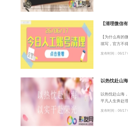
【清理微信有误
【为什么有的
填写，官方不
发布时间：06/17 0
以热忱赴山海
以热忱赴山海
平凡人生奔赴
发布时间：06/17 0