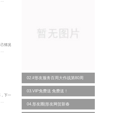
……
自己情况
……
02.#形友服务百周大作战第80周
03.VIP免费送 免费送！
荡，下一
……
04.形友圈|形友网贺新春