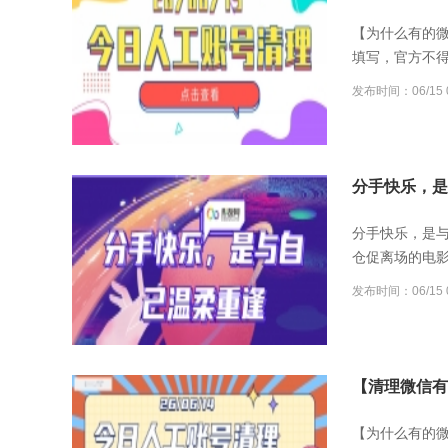
【为什么有的
填写，官方不
发布时间：06/15 0
分手快乐，是
分手快乐，是
仓促离场的电
发布时间：06/15 0
【清理微信有误
【为什么有的