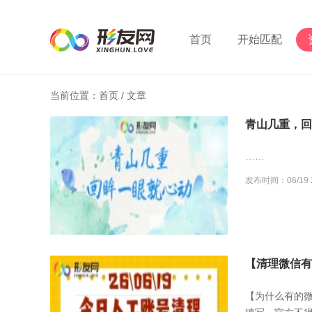
首页
开始匹配
当前位置：首页 /
文章
青山几重，回
……
发布时间：06/19 2
【清理微信有误
【为什么有的