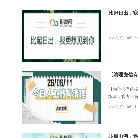
比起日出，我
……
发布时间：06/12 0
【清理微信有误
【为什么有的
填写，官方不
发布时间：06/11 1
步履山河，遇