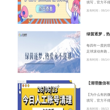
填写，官方不
发布时间：06/14 0
绿茵逐梦，热
每四年一度的
足球滚动奔跑
发布时间：06/14 0
【清理微信有误
【为什么有的
填写，官方不
发布时间：06/13 1