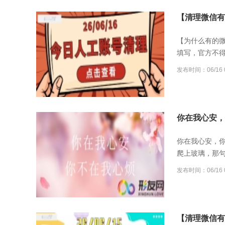
【清理微信有误
【为什么有的
填写，官方不
发布时间：06/16 0
你在我心安，
你在我心安，
爬上玻璃，那
发布时间：06/16 0
【清理微信有误