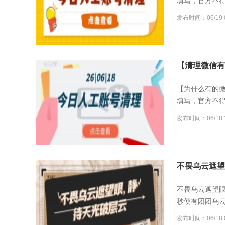
填写，官方不
发布时间：06/19 0
【清理微信有误
【为什么有的
填写，官方不
发布时间：06/18 1
不畏乌云遮望
不畏乌云遮望
秒便有团团乌
发布时间：06/18 0