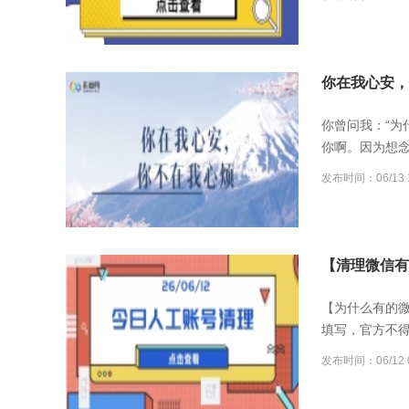
你在我心安，
你曾问我：“为
你啊。因为想
发布时间：06/13 1
【清理微信有误
【为什么有的
填写，官方不
发布时间：06/12 0