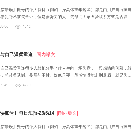
微信错误】账号的个人资料（例如：身高体重年龄等）都是由用户自行按
得侵犯隐私前去查证，但是会努力的人工去帮助大家查验联系方式是否填
9:56
4642
与自己温柔重逢
[圈内爆文]
与自己温柔重逢很多人总把分手当作人生的一场失意，一段感情的落幕，
影，总带着遗憾、委屈与不甘。好像只要一段感情没能走到最后，就是失
9:49
4720
账号】每日汇报-26/6/14
[圈内爆文]
微信错误】账号的个人资料（例如：身高体重年龄等）都是由用户自行按