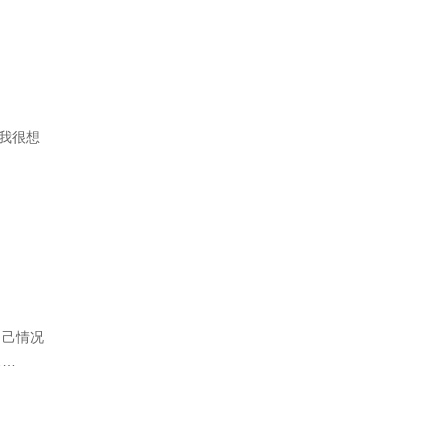
我很想
自己情况
……